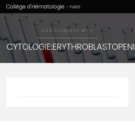
Collège d'Hématologie
- PARIS
CAS CLINIQUE N° 2
CYTOLOGIE:ERYTHROBLASTOPENI